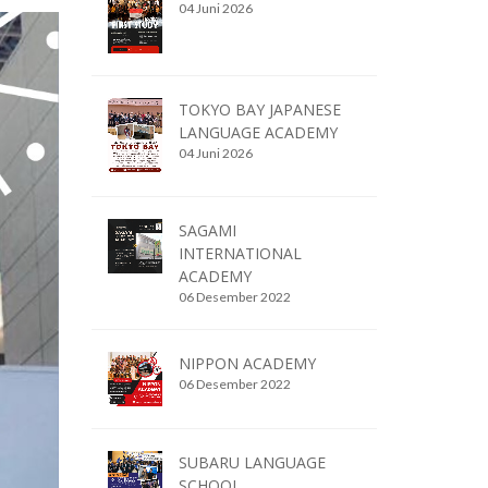
04 Juni 2026
TOKYO BAY JAPANESE
LANGUAGE ACADEMY
04 Juni 2026
SAGAMI
INTERNATIONAL
ACADEMY
06 Desember 2022
NIPPON ACADEMY
06 Desember 2022
SUBARU LANGUAGE
SCHOOL