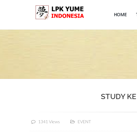
HOME
STUDY KE
1341 Views
EVENT