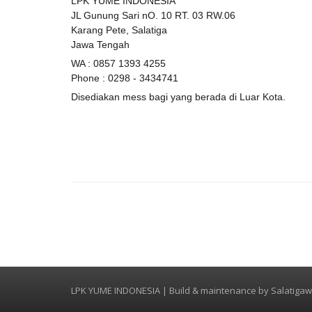
LPK YUME INDONESIA
JL Gunung Sari nO. 10 RT. 03 RW.06
Karang Pete, Salatiga
Jawa Tengah
WA : 0857 1393 4255
Phone : 0298 - 3434741
Disediakan mess bagi yang berada di Luar Kota.
LPK YUME INDONESIA | Build & maintenance by
Salatiga